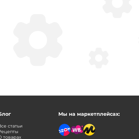
Блог
Мы на маркетплейсах:
Все статьи
Рецепты
О товарах