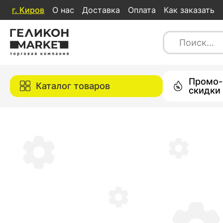
г.
Киров
О нас
Доставка
Оплата
Как заказать
Каталог товаров
Промо-
Каталог товаров
скидки