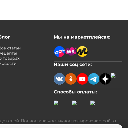
Блог
Мы на маркетплейсах:
Все статьи
Рецепты
О товарах
Новости
Наши соц сети:
Способы оплаты:
адателей. Полное или частичное копирование сайта