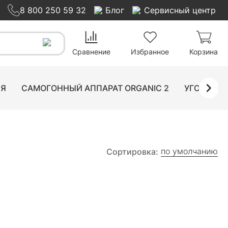
8 800 250 59 32
Блог
Сервисный центр
Сравнение
Избранное
Корзина
ИЯ
САМОГОННЫЙ АППАРАТ ORGANIC 2
УГОЛЬНЫ
по умолчанию
Сортировка: