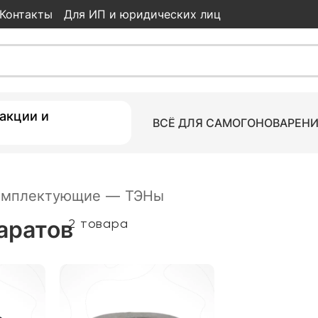
Контакты
Для ИП и юридических лиц
акции и
ВСЁ ДЛЯ САМОГОНОВАРЕН
омплектующие
—
ТЭНы
аратов
2 товара