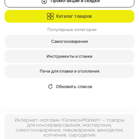
Промо-акции и скидки
Каталог товаров
Популярные категории
Самогоноварение
Инструменты и станки
Печи для плавки и отопления
Обновить список
Интернет-магазин «ГеликонMarket»
– товары
для консервирования, мастерских,
самогоноварения, пивоварения, виноделия,
копчения, сыроделия