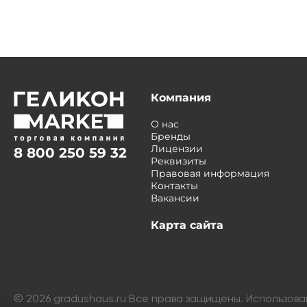
Компания
О нас
Бренды
Лицензии
8 800 250 59 32
Реквизиты
Правовая информация
Контакты
Вакансии
Карта сайта
©
2026
gradushaus.ru Все права защищены. Использов