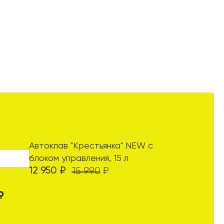
Автоклав "Крестьянка" NEW с
блоком управления, 15 л
12 950
₽
15 990
₽
₽