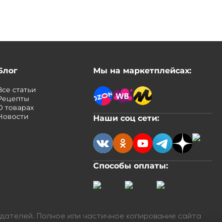
Блог
Мы на маркетплейсах:
Все статьи
Рецепты
О товарах
Новости
Наши соц сети:
Способы оплаты:
адателей. Полное или частичное копирование сайта