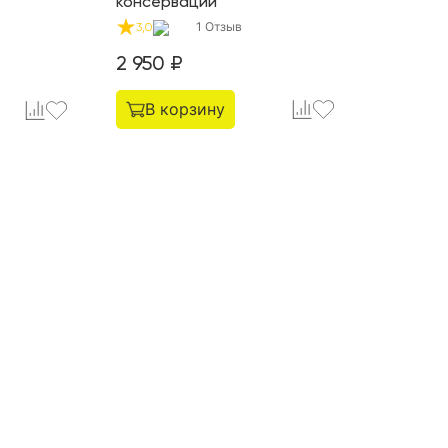
консервации
1
Отзыв
3,0
2 950
₽
В корзину