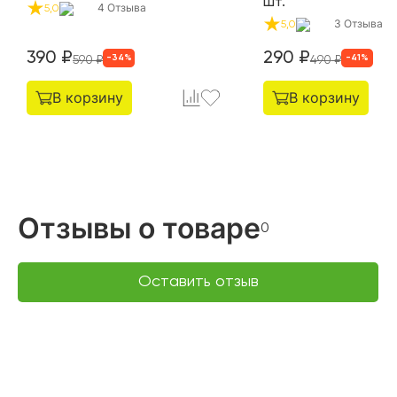
шт.
4
Отзыва
5,0
3
Отзыва
5,0
390
₽
290
₽
-
34
%
-
41
%
590
₽
490
₽
В корзину
В корзину
Отзывы о товаре
0
Оставить отзыв