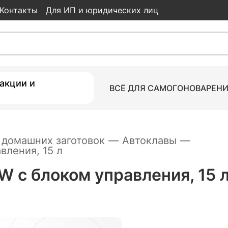
Контакты
Для ИП и юридических лиц
 управления, 15 л
12 950
ки
акции и
ВСЁ ДЛЯ САМОГОНОВАРЕН
 домашних заготовок
—
Автоклавы
—
вления, 15 л
W с блоком управления, 15 