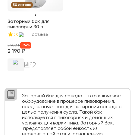
Заторный бак для
пивоварни 30 л
2
Отзыва
5,0
2 900
₽
-
24
%
2 190
₽
Заторный бак для солода — это ключевое
оборудование в процессе пивоварения,
предназначенное для затирания солода с
целью получения сусла. Такой бак
используется в пивоварнях и домашних
условиях для варки пива. Заторный бак,
представляет собой емкость из
нержавеющей стали, оснащенную