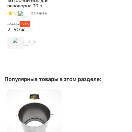
Заторный бак для
пивоварни 30 л
2
Отзыва
5,0
2 900
₽
-
24
%
2 190
₽
Популярные товары в этом разделе: