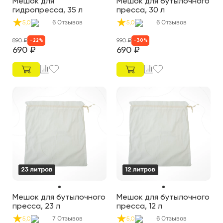
Мешок для
Мешок для бутылочного
гидропресса, 35 л
пресса, 30 л
6
Отзывов
6
Отзывов
5,0
5,0
890
₽
990
₽
-
22
%
-
30
%
690
₽
690
₽
Мешок для бутылочного
Мешок для бутылочного
пресса, 23 л
пресса, 12 л
7
Отзывов
6
Отзывов
5,0
5,0