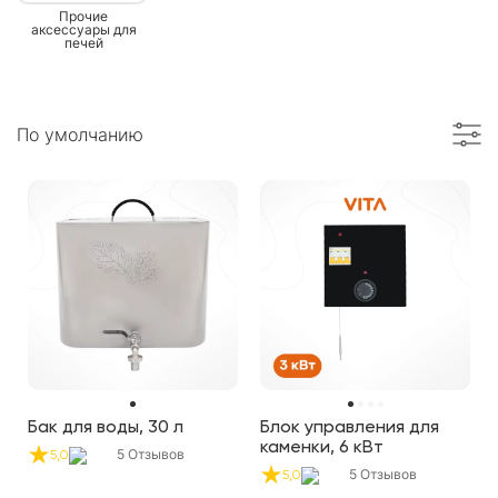
Прочие
аксессуары для
печей
По умолчанию
Бак для воды, 30 л
Блок управления для
каменки, 6 кВт
5
Отзывов
5,0
5
Отзывов
5,0