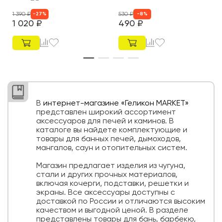
1 390
₽
530
₽
-
27
%
-
8
%
1 020
₽
490
₽
В
интернет-магазине «Геликон MARKET»
представлен широкий ассортимент
аксессуаров для печей и каминов. В
каталоге вы найдете комплектующие и
товары для банных печей, дымоходов,
мангалов, саун и отопительных систем.
Магазин предлагает изделия из чугуна,
стали и других прочных материалов,
включая кочерги, подставки, решетки и
экраны. Все аксессуары доступны с
доставкой по России и отличаются высоким
качеством и выгодной ценой. В разделе
представлены товары для бань, барбекю,