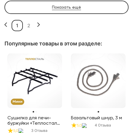
Показать ещё
1
2
Популярные товары в этом разделе:
Сушилка для печи-
Базальтовый шнур, 3 м
буржуйки «Теплосталь
4
Отзыва
5,0
Мини»
3
Отзыва
5,0