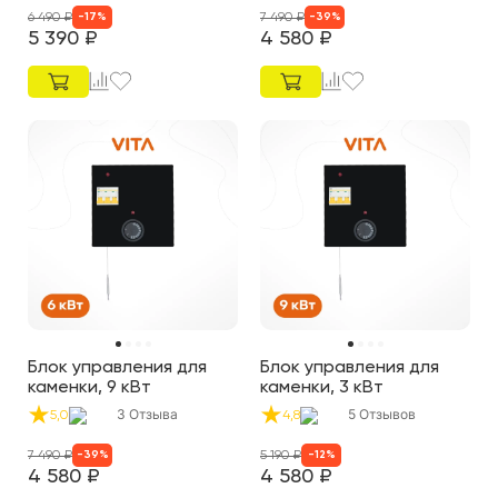
6 490
₽
7 490
₽
-
17
%
-
39
%
5 390
₽
4 580
₽
Блок управления для
Блок управления для
каменки, 9 кВт
каменки, 3 кВт
3
Отзыва
5
Отзывов
5,0
4,8
7 490
₽
5 190
₽
-
39
%
-
12
%
4 580
₽
4 580
₽