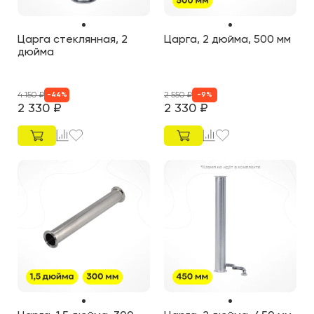
Царга стеклянная, 2
Царга, 2 дюйма, 500 мм
дюйма
4 150
₽
2 550
₽
-
44
%
-
9
%
2 330
₽
2 330
₽