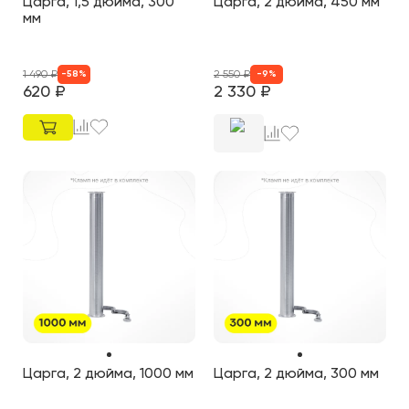
Царга, 1,5 дюйма, 300
Царга, 2 дюйма, 450 мм
мм
1 490
₽
2 550
₽
-
58
%
-
9
%
620
₽
2 330
₽
Царга, 2 дюйма, 1000 мм
Царга, 2 дюйма, 300 мм