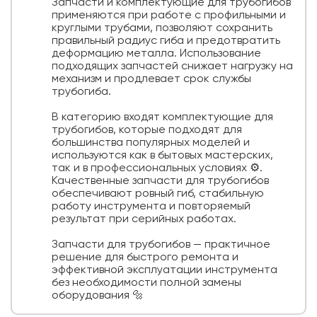
Запчасти и комплектующие для трубогибов
применяются при работе с профильными и
круглыми трубами, позволяют сохранить
правильный радиус гиба и предотвратить
деформацию металла. Использование
подходящих запчастей снижает нагрузку на
механизм и продлевает срок службы
трубогиба.
В категорию входят комплектующие для
трубогибов, которые подходят для
большинства популярных моделей и
используются как в бытовых мастерских,
так и в профессиональных условиях ⚙️.
Качественные запчасти для трубогибов
обеспечивают ровный гиб, стабильную
работу инструмента и повторяемый
результат при серийных работах.
Запчасти для трубогибов — практичное
решение для быстрого ремонта и
эффективной эксплуатации инструмента
без необходимости полной замены
оборудования 🔩