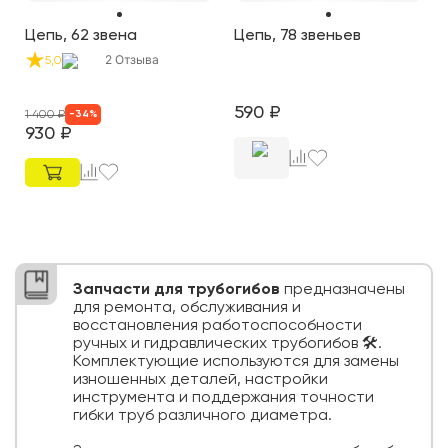
Цепь, 62 звена
Цепь, 78 звеньев
2
Отзыва
5,0
590
₽
1 400
₽
-
34
%
930
₽
Запчасти для трубогибов
предназначены
для ремонта, обслуживания и
восстановления работоспособности
ручных и гидравлических трубогибов 🛠️.
Комплектующие используются для замены
изношенных деталей, настройки
инструмента и поддержания точности
гибки труб различного диаметра.