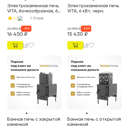
Электрокаменная печь
Электрокаменная печь
VITA, бочкообразная, 6
VITA, 6 кВт, черн.
кВт, нерж.
1
Отзыв
5,0
20 890
₽
22 990
₽
-
21
%
-
33
%
16 450
₽
15 430
₽
Банная печь с закрытой
Банная печь с открытой
каменкой
каменкой