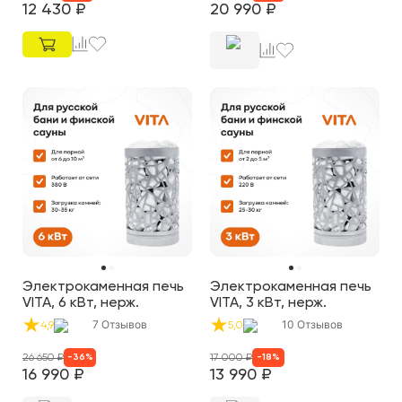
12 430
₽
20 990
₽
Электрокаменная печь
Электрокаменная печь
VITA, 6 кВт, нерж.
VITA, 3 кВт, нерж.
7
Отзывов
10
Отзывов
4,9
5,0
26 650
₽
17 000
₽
-
36
%
-
18
%
16 990
₽
13 990
₽