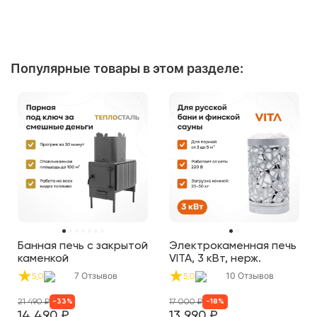
Популярные товары в этом разделе:
Банная печь с закрытой
Электрокаменная печь
каменкой
VITA, 3 кВт, нерж.
7
Отзывов
10
Отзывов
5,0
5,0
21 490
₽
17 000
₽
-
33
%
-
18
%
14 490
₽
13 990
₽