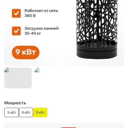
Мощность
3 кВт
6 кВт
9 кВт