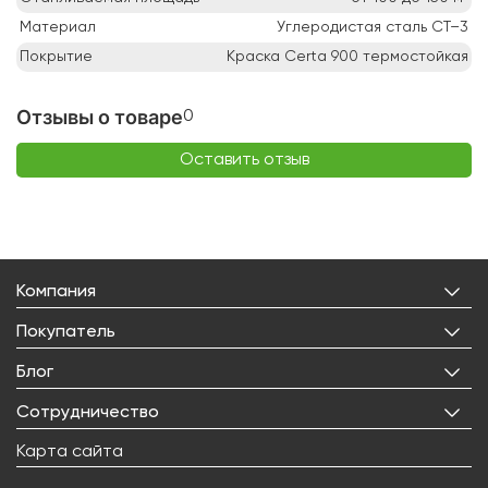
Материал
Углеродистая сталь СТ–3
Покрытие
Краска Certa 900 термостойкая
Отзывы о товаре
0
Оставить отзыв
Компания
О нас
Покупатель
Бренды
Личный кабинет
Блог
Лицензии
Корзина
Реквизиты
Все статьи
Сотрудничество
Избранное
Правовая информация
Рецепты
Доставка
Оптовым покупателям
Карта сайта
Контакты
О товарах
Оплата
Поставщикам
Вакансии