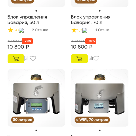
Блок управления
Блок управления
Бавария, 50 л
Бавария, 70 л
2
Отзыва
1
Отзыв
5,0
5,0
15 000
₽
15 000
₽
-
28
%
-
28
%
10 800
₽
10 800
₽