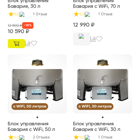
Блок управления
Блок управления
Бавария, 30 л
Бавария с WiFi, 70 л
1
Отзыв
1
Отзыв
5,0
5,0
12 990
₽
12 900
₽
-
18
%
10 590
₽
Блок управления
Блок управления
Бавария с WiFi, 50 л
Бавария с WiFi, 30 л
2
Отзыва
1
Отзыв
5,0
5,0