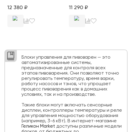
12 380
₽
11 290
₽
Блоки управления для пивоварен — это
автоматизированные системы,
предназначенные для контроля всех
этапов пивоварения. Они позволяют точно
регулировать температуру, время варки,
работу насосов и тэнов, что упрощает
процесс пивоварения как в домашних
условиях, так и на производстве.
Такие блоки могут включать сенсорные
дисплеи, контроллеры температуры и реле
для управления мощностью оборудования
(например, 3-6 кВт). В интернет-магазине
Геликон Market
доступны различные модели
блоков, от бюджетных до