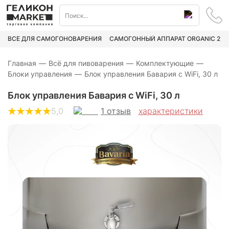
ВСЁ ДЛЯ САМОГОНОВАРЕНИЯ
САМОГОННЫЙ АППАРАТ ORGANIC 2
Главная
—
Всё для пивоварения
—
Комплектующие
—
Блоки управления
—
Блок управления Бавария с WiFi, 30 л
Блок управления Бавария с WiFi, 30 л
1
отзыв
5,0
характеристики