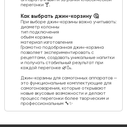
перегонки 🍸.
Как выбрать джин-корзину 🤔
При выборе джин-корзины важно учитывать:
диаметр колонны
тип подключения
объём корзины
материал изготовления
Грамотно подобранная джин-корзина
позволяет экспериментировать с
рецептами, создавать уникальные напитки
и получать стабильный результат при
каждой перегонке 🌿🍶.
Джин-корзины для самогонных аппаратов —
это функциональные комплектующие для
самогоноварения, которые открывают
новые вкусовые возможности и делают
процесс перегонки более творческим и
профессиональным 🔧✨