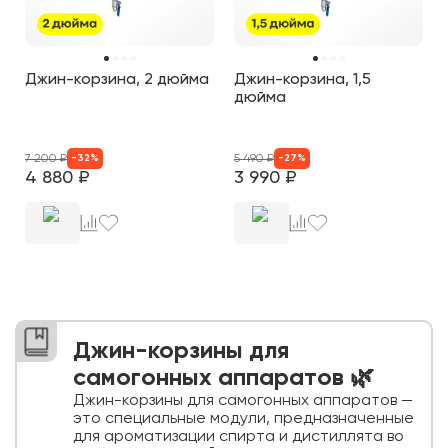
Джин-корзина, 2 дюйма
Джин-корзина, 1,5
дюйма
7 200
₽
5 490
₽
-
32
%
-
27
%
4 880
₽
3 990
₽
Джин-корзины для
самогонных аппаратов 🌿
Джин-корзины для самогонных аппаратов —
это специальные модули, предназначенные
для ароматизации спирта и дистиллята во