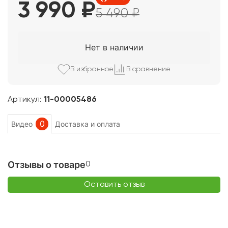
3 990
₽
5 490
₽
Нет в наличии
В избранно
е
В сравнени
е
Артикул:
11-00005486
0
Видео
Доставка и оплата
Отзывы о товаре
0
Оставить отзыв