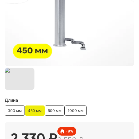
Длина
300 мм
450 мм
500 мм
1000 мм
-
9
%