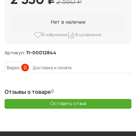
2 330
₽
2 550
₽
Нет в наличии
В избранно
е
В сравнени
е
Артикул:
11-00012844
0
Видео
Доставка и оплата
Отзывы о товаре
0
Оставить отзыв