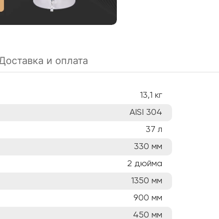
Доставка и оплата
13,1
кг
AISI 304
37
л
330
мм
2
дюйма
1350
мм
900
мм
450
мм