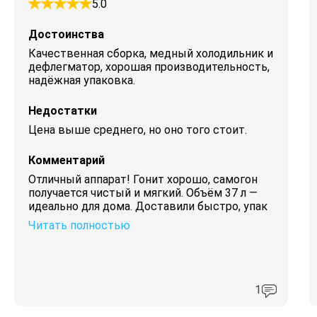
5.0
Достоинства
Качественная сборка, медный холодильник и
дефлегматор, хорошая производительность,
надёжная упаковка.
Недостатки
Цена выше среднего, но оно того стоит.
Комментарий
Отличный аппарат! Гонит хорошо, самогон
получается чистый и мягкий. Объём 37 л —
идеально для дома. Доставили быстро, упак
Читать полностью
1