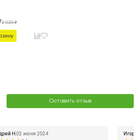
₽
2 020
₽
рзину
Оставить отзыв
дрей Н.
02 июня 2024
Игорь 