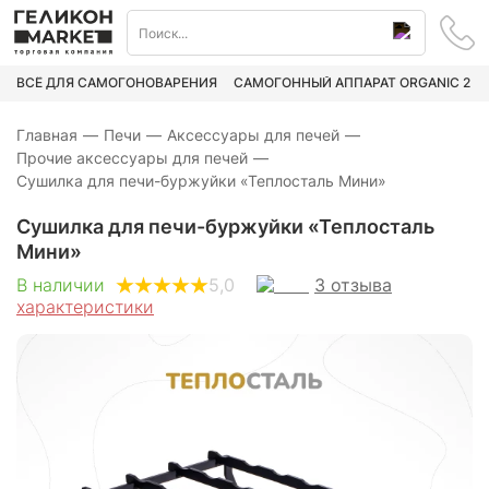
ВСЁ ДЛЯ САМОГОНОВАРЕНИЯ
САМОГОННЫЙ АППАРАТ ORGANIC 2
Главная
—
Печи
—
Аксессуары для печей
—
Прочие аксессуары для печей
—
Сушилка для печи-буржуйки «Теплосталь Мини»
Сушилка для печи-буржуйки «Теплосталь
Мини»
3
отзыва
В наличии
5,0
характеристики