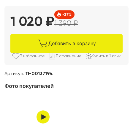
-
27
%
1 020
₽
1 390
₽
Добавить в корзину
В избранно
е
В сравнени
е
Купить в 1 клик
Артикул:
11-00137194
Фото покупателей