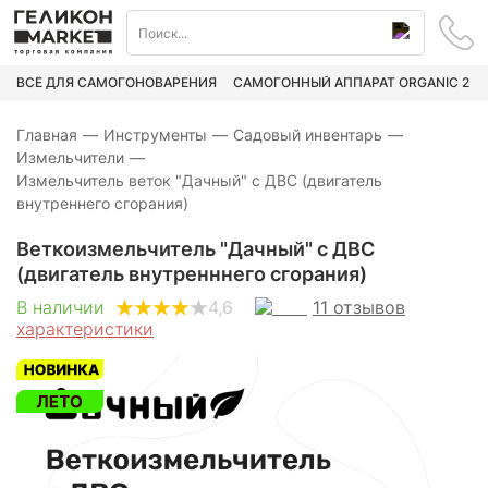
ВСЁ ДЛЯ САМОГОНОВАРЕНИЯ
САМОГОННЫЙ АППАРАТ ORGANIC 2
Главная
—
Инструменты
—
Садовый инвентарь
—
Измельчители
—
Измельчитель веток "Дачный" с ДВС (двигатель
внутреннего сгорания)
Веткоизмельчитель "Дачный" с ДВС
(двигатель внутренннего сгорания)
11
отзывов
В наличии
4,6
характеристики