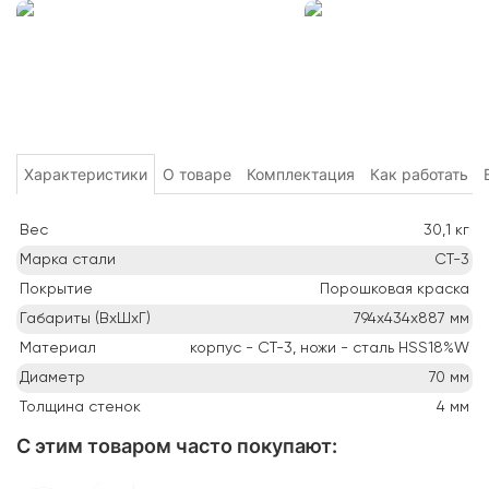
Характеристики
О товаре
Комплектация
Как работать
Вес
30,1
кг
Марка стали
СТ-3
Покрытие
Порошковая краска
Габариты (ВхШхГ)
794х434х887
мм
Материал
корпус - СТ-3, ножи - сталь HSS18%W
Диаметр
70
мм
Толщина стенок
4
мм
С этим товаром часто покупают
: