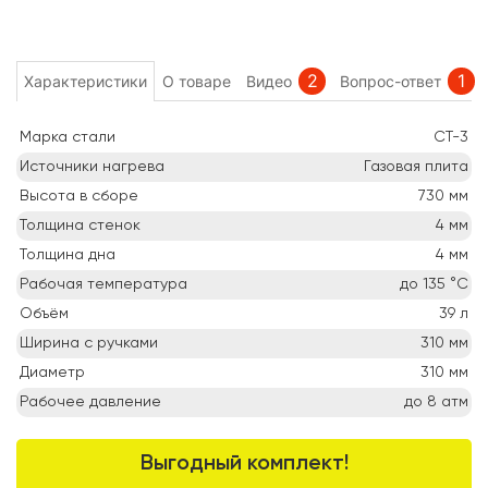
2
1
Характеристики
О товаре
Видео
Вопрос-ответ
Марка стали
СТ-3
Источники нагрева
Газовая плита
Высота в сборе
730
мм
Толщина стенок
4
мм
Толщина дна
4
мм
Рабочая температура
до 135
°C
Объём
39
л
Ширина с ручками
310
мм
Диаметр
310
мм
Рабочее давление
до 8
атм
Выгодный комплект!