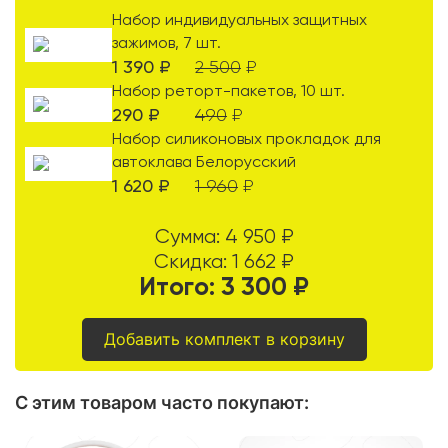
Набор индивидуальных защитных
зажимов, 7 шт.
1 390
₽
2 500
₽
Набор реторт-пакетов, 10 шт.
290
₽
490
₽
Набор силиконовых прокладок для
автоклава Белорусский
1 620
₽
1 960
₽
Сумма:
4 950
₽
Скидка:
1 662
₽
Итого:
3 300
₽
Добавить комплект в корзину
С этим товаром часто покупают
: