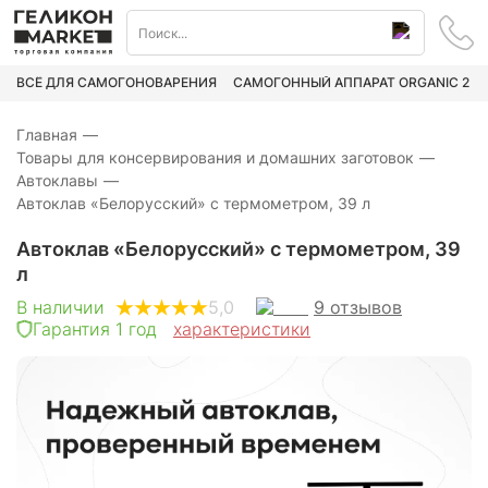
ВСЁ ДЛЯ САМОГОНОВАРЕНИЯ
САМОГОННЫЙ АППАРАТ ORGANIC 2
Главная
—
Товары для консервирования и домашних заготовок
—
Автоклавы
—
Автоклав «Белорусский» с термометром, 39 л
Автоклав «Белорусский» с термометром, 39
л
9
отзывов
В наличии
5,0
Гарантия 1 год
характеристики