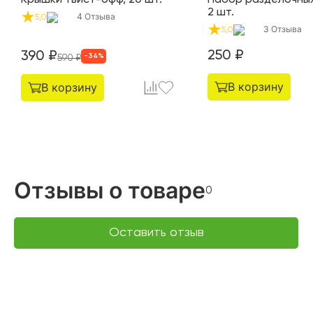
2 шт.
4
Отзыва
5,0
3
Отзыва
5,0
250
₽
390
₽
-
34
%
590
₽
В корзину
В корзину
Отзывы о товаре
0
Оставить отзыв