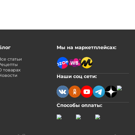
Блог
Мы на маркетплейсах:
Все статьи
Рецепты
О товарах
Новости
Наши соц сети:
Способы оплаты: