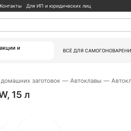
Контакты
Для ИП и юридических лиц
10 470
ки
акции и
ВСЁ ДЛЯ САМОГОНОВАРЕН
 домашних заготовок
—
Автоклавы
—
Автокл
, 15 л