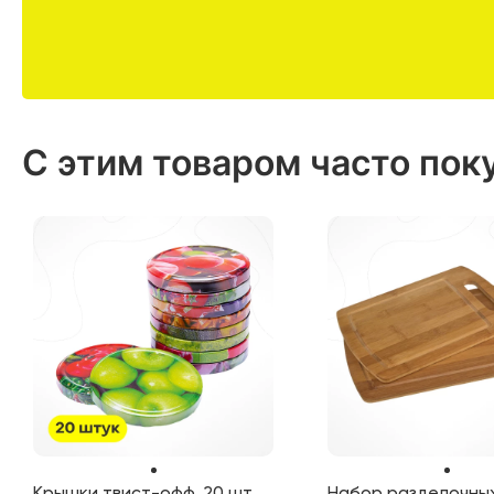
С этим товаром часто пок
Крышки твист-офф, 20 шт.
Набор разделочных