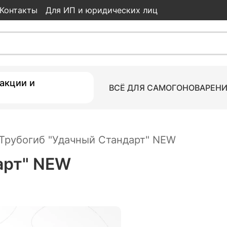
Контакты
Для ИП и юридических лиц
7 750
ки
акции и
ВСЁ ДЛЯ САМОГОНОВАРЕН
Трубогиб "Удачный Стандарт" NEW
арт" NEW