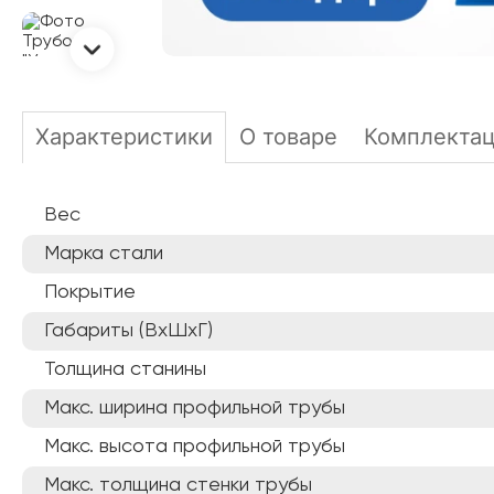
Характеристики
О товаре
Комплекта
Вес
Марка стали
Покрытие
Габариты (ВхШхГ)
Толщина станины
Макс. ширина профильной трубы
Макс. высота профильной трубы
Макс. толщина стенки трубы