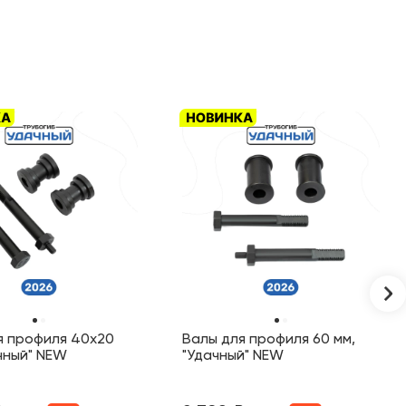
я профиля 40х20
Валы для профиля 60 мм,
ачный" NEW
"Удачный" NEW