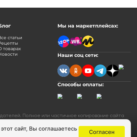
Блог
Мы на маркетплейсах:
Все статьи
Рецепты
О товарах
Новости
Наши соц сети:
Способы оплаты:
адателей. Полное или частичное копирование сайта
этот сайт, Вы соглашаетесь
Согласен