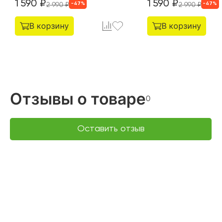
1 590
₽
1 590
₽
-
47
%
-
47
%
2 990
₽
2 990
₽
В корзину
В корзину
Отзывы о товаре
0
Оставить отзыв