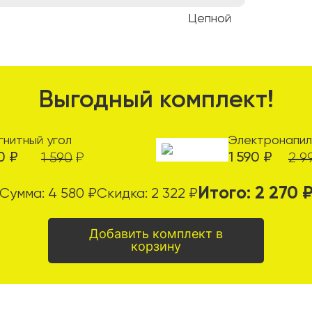
Цепной
Выгодный комплект!
гнитный угол
Электронапил
0
₽
1 590
₽
1 590
₽
2 9
Итого:
2 270
Сумма:
4 580
₽
Скидка:
2 322
₽
Добавить комплект в
корзину