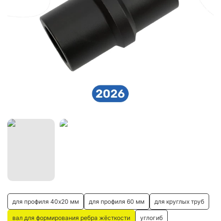
для профиля 40х20 мм
для профиля 60 мм
для круглых труб
вал для формирования ребра жёсткости
углогиб