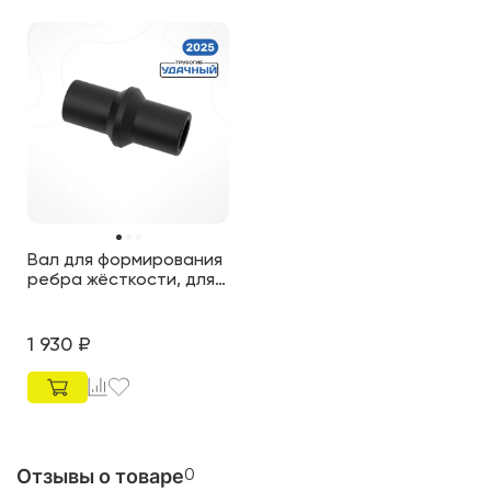
Вал для формирования
ребра жёсткости, для
модели "Премиум 2025"
1 930
₽
Отзывы о товаре
0