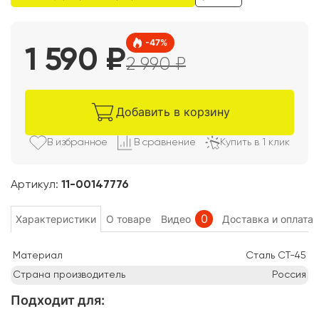
-
47
%
1 590
₽
2 990
₽
Добавить в корзину
В избранно
е
В сравнени
е
Купить в 1 клик
Артикул:
11-00147776
0
Характеристики
О товаре
Видео
Доставка и оплата
Материал
Сталь СТ-45
Страна производитель
Россия
Подходит для
: