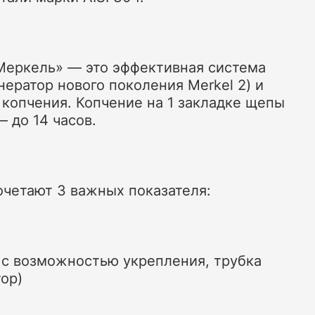
Меркель» — это эффективная система
ератор нового поколения Merkel 2) и
копчения. Копчение на 1 закладке щепы
 до 14 часов.
четают 3 важных показателя:
 с возможностью укрепления, трубка
ор)