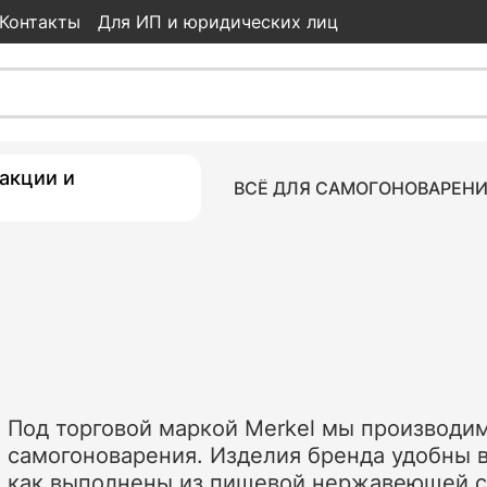
Контакты
Для ИП и юридических лиц
акции и
ВСЁ ДЛЯ САМОГОНОВАРЕН
Под торговой маркой Merkel мы производи
самогоноварения. Изделия бренда удобны в
как выполнены из пищевой нержавеющей ст