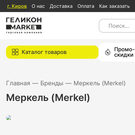
г.
Киров
О нас
Доставка
Оплата
Как заказать
Каталог товаров
Промо-
Каталог товаров
скидки
Главная
—
Бренды
—
Меркель (Merkel)
Меркель (Merkel)