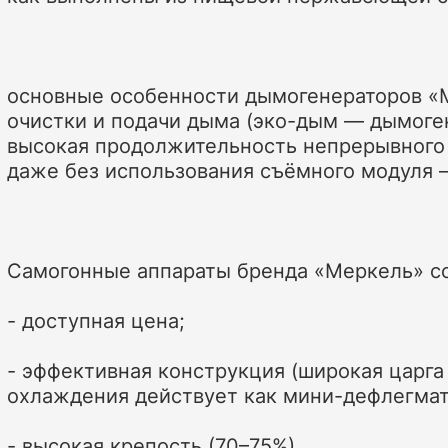
основные особенности дымогенераторов «
очистки и подачи дыма (эко-дым — дымоген
высокая продолжительность непрерывного 
даже без использования съёмного модуля —
Самогонные аппараты бренда «Меркель» со
- доступная цена;
- эффективная конструкция (широкая царга
охлаждения действует как мини-дефлегмат
- высокая крепость (70–75%).