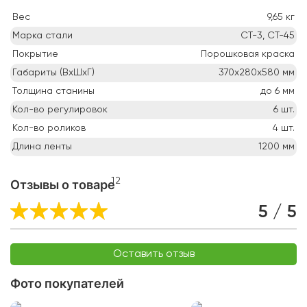
Вес
9,65
кг
Марка стали
СТ-3, СТ-45
Покрытие
Порошковая краска
Габариты (ВхШхГ)
370х280х580
мм
Толщина станины
до 6
мм
Кол-во регулировок
6
шт.
Кол-во роликов
4
шт.
Длина ленты
1200
мм
12
Отзывы о товаре
5 / 5
Оставить отзыв
Фото покупателей