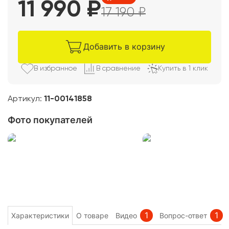
11 990
₽
17 190
₽
Добавить в корзину
В избранно
е
В сравнени
е
Купить в 1 клик
Артикул:
11-00141858
Фото покупателей
1
1
Характеристики
О товаре
Видео
Вопрос-ответ