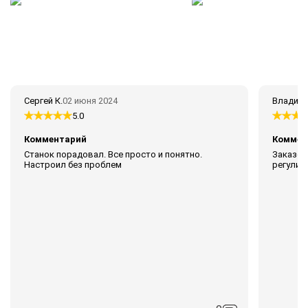
Сергей К.
02 июня 2024
Владими
5.0
Комментарий
Коммен
Станок порадовал. Все просто и понятно.
Заказом
Настроил без проблем
регулиру