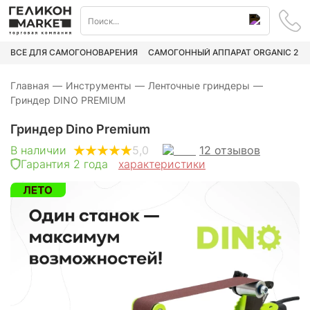
ВСЁ ДЛЯ САМОГОНОВАРЕНИЯ
САМОГОННЫЙ АППАРАТ ORGANIC 2
Главная
—
Инструменты
—
Ленточные гриндеры
—
Гриндер DINO PREMIUM
Гриндер Dino Premium
12
отзывов
В наличии
5,0
Гарантия 2 года
характеристики