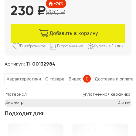
-
74
%
230
₽
890
₽
Добавить в корзину
В избранно
е
В сравнени
е
Купить в 1 клик
Артикул:
11-00132984
0
Характеристики
О товаре
Видео
Доставка и оплата
Материал
уплотнённая керамика
Диаметр
3,5
мм
Подходит для
: