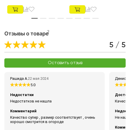
2
Отзывы о товаре
5 / 5
Оставить отзыв
Рашида А.
22 мая 2024
Денис С.
5.0
Недостатки
Достои
Недостатков не нашла
Качеств
Комментарий
Недост
Качество супер , размер соответствует , очень
Не нашё
хорошо смотрится в огороде
Коммен