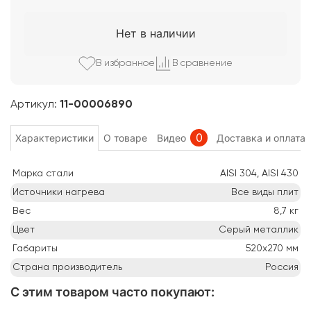
Нет в наличии
В избранно
е
В сравнени
е
Артикул:
11-00006890
0
Характеристики
О товаре
Видео
Доставка и оплата
Марка стали
AISI 304, AISI 430
Источники нагрева
Все виды плит
Вес
8,7
кг
Цвет
Серый металлик
Габариты
520х270
мм
Страна производитель
Россия
С этим товаром часто покупают
: