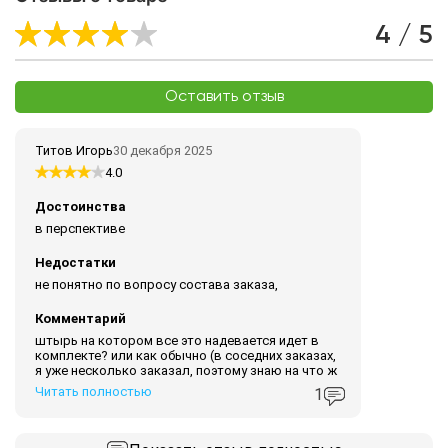
4 / 5
Оставить отзыв
Титов Игорь
30 декабря 2025
4.0
Достоинства
в перспективе
Недостатки
не понятно по вопросу состава заказа,
Комментарий
штырь на котором все это надевается идет в
комплекте? или как обычно (в соседних заказах,
я уже несколько заказал, поэтому знаю на что ж
Читать полностью
1