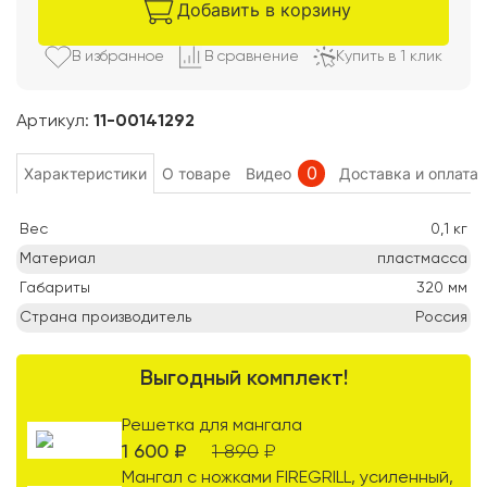
Добавить в корзину
В избранно
е
В сравнени
е
Купить в 1 клик
Артикул:
11-00141292
0
Характеристики
О товаре
Видео
Доставка и оплата
Вес
0,1
кг
Материал
пластмасса
Габариты
320
мм
Страна производитель
Россия
Выгодный комплект!
Решетка для мангала
1 600
₽
1 890
₽
Мангал с ножками FIREGRILL, усиленный,