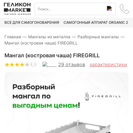
ВСЁ ДЛЯ САМОГОНОВАРЕНИЯ
САМОГОННЫЙ АППАРАТ ORGANIC 2
Главная
—
Мангалы из металла
—
Разборные мангалы
—
Мангал (костровая чаша) FIREGRILL
Мангал (костровая чаша) FIREGRILL
29
отзывов
4,9
характеристики