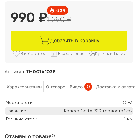
-
23
%
990
₽
1 290
₽
Добавить в корзину
В избранно
е
В сравнени
е
Купить в 1 клик
Артикул:
11-00141038
0
Характеристики
О товаре
Видео
Доставка и оплата
Марка стали
СТ-3
Покрытие
Краска Certa 900 термостойкая
Толщина стали
1
мм
Отзывы о товаре
0