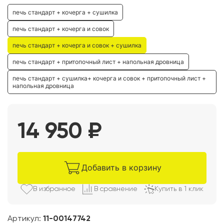
печь стандарт + кочерга + сушилка
печь стандарт + кочерга и совок
печь стандарт + кочерга и совок + сушилка
печь стандарт + притопочный лист + напольная дровница
печь стандарт + сушилка+ кочерга и совок + притопочный лист +
напольная дровница
14 950
₽
Добавить в корзину
В избранно
е
В сравнени
е
Купить в 1 клик
Артикул:
11-00147742