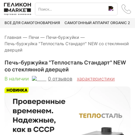
ВСЁ ДЛЯ САМОГОНОВАРЕНИЯ
САМОГОННЫЙ АППАРАТ ORGANIC 2
Главная
—
Печи
—
Печи-буржуйки
—
Печь-буржуйка "Теплосталь Стандарт" NEW со стеклянной
дверцей
Печь-буржуйка "Теплосталь Стандарт" NEW
со стеклянной дверцей
0
отзывов
В наличии
характеристики