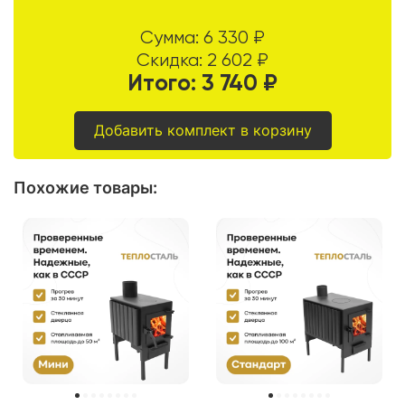
Сумма:
6 330
₽
Скидка:
2 602
₽
Итого:
3 740
₽
Добавить комплект в корзину
Похожие товары
: