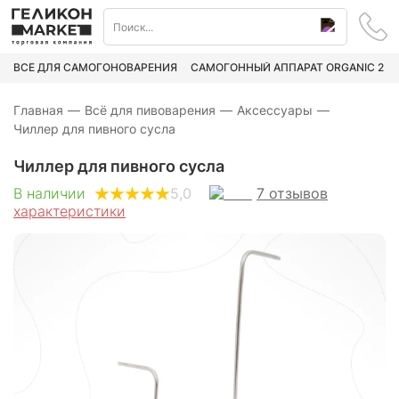
ВСЁ ДЛЯ САМОГОНОВАРЕНИЯ
САМОГОННЫЙ АППАРАТ ORGANIC 2
Главная
—
Всё для пивоварения
—
Аксессуары
—
Чиллер для пивного сусла
Чиллер для пивного сусла
7
отзывов
В наличии
5,0
характеристики