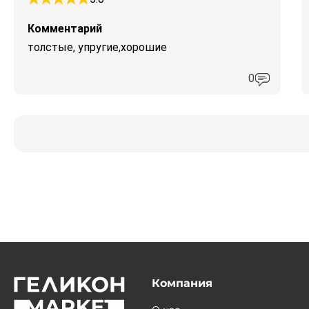
Комментарий
толстые, упругие,хорошие
0
Компания