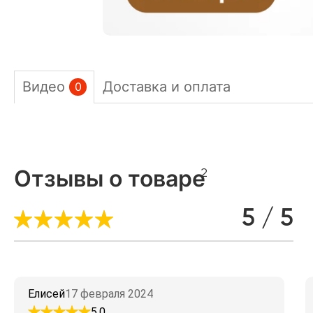
Видео
Доставка и оплата
0
Отзывы о товаре
2
5 / 5
Елисей
17 февраля 2024
5.0