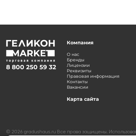
Компания
О нас
Бренды
Лицензии
8 800 250 59 32
Реквизиты
Правовая информация
Контакты
Вакансии
Карта сайта
©
2026
gradushaus.ru Все права защищены. Использов