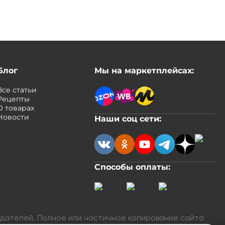
Блог
Мы на маркетплейсах:
Все статьи
Рецепты
О товарах
Новости
Наши соц сети:
Способы оплаты:
адателей. Полное или частичное копирование сайта