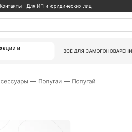
Контакты
Для ИП и юридических лиц
980
ки
акции и
ВСЁ ДЛЯ САМОГОНОВАРЕН
ксессуары
—
Попугаи
—
Попугай