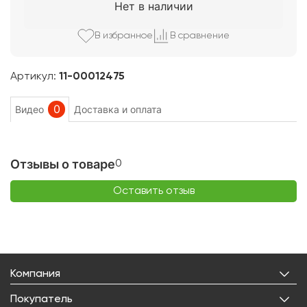
Нет в наличии
В избранно
е
В сравнени
е
Артикул:
11-00012475
0
Видео
Доставка и оплата
Отзывы о товаре
0
Оставить отзыв
Компания
О нас
Покупатель