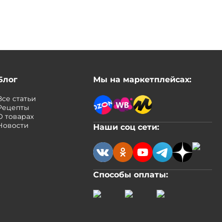
Блог
Мы на маркетплейсах:
Все статьи
Рецепты
О товарах
Новости
Наши соц сети:
Способы оплаты: