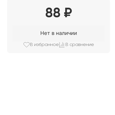
88
₽
Нет в наличии
В избранно
е
В сравнени
е