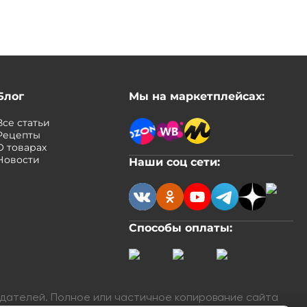
Блог
Мы на маркетплейсах:
Все статьи
Рецепты
О товарах
Новости
Наши соц сети:
Способы оплаты:
адателей. Полное или частичное копирование сайта