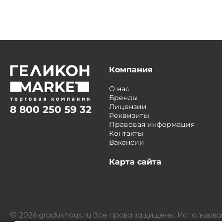
Компания
О нас
Бренды
Лицензии
8 800 250 59 32
Реквизиты
Правовая информация
Контакты
Вакансии
Карта сайта
©
2026
gradushaus.ru Все права защищены. Использов