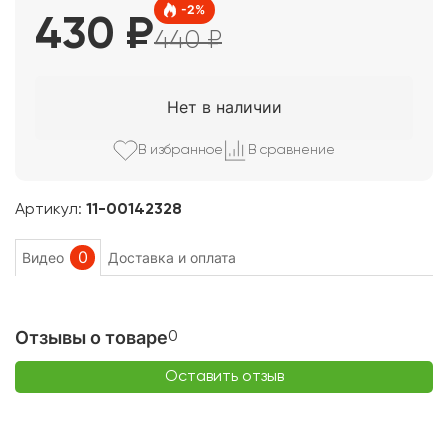
-
2
%
430
₽
440
₽
Нет в наличии
В избранно
е
В сравнени
е
Артикул:
11-00142328
0
Видео
Доставка и оплата
Отзывы о товаре
0
Оставить отзыв