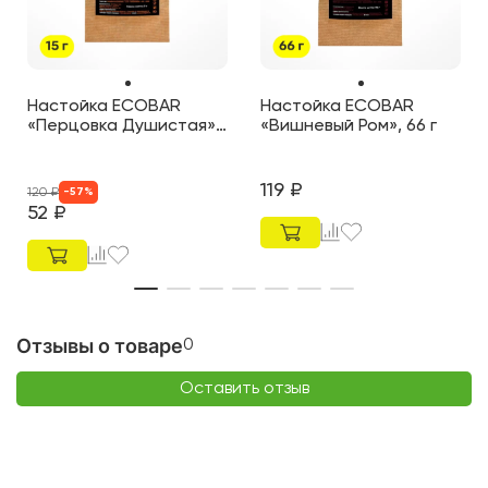
Настойка ECOBAR
Настойка ECOBAR
«Перцовка Душистая»,
«Вишневый Ром», 66 г
15 г
119
₽
120
₽
-
57
%
52
₽
Отзывы о товаре
0
Оставить отзыв