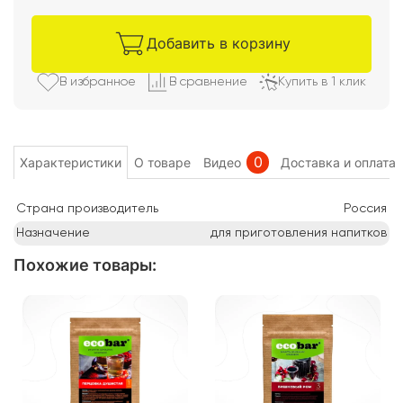
Добавить в корзину
В избранно
е
В сравнени
е
Купить в 1 клик
0
Характеристики
О товаре
Видео
Доставка и оплата
Страна производитель
Россия
Назначение
для приготовления напитков
Похожие товары
: