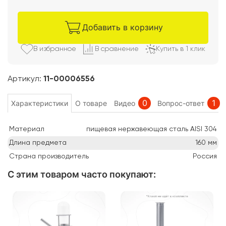
Добавить в корзину
В избранно
е
В сравнени
е
Купить в 1 клик
Артикул:
11-00006556
0
1
Характеристики
О товаре
Видео
Вопрос-ответ
Материал
пищевая нержавеющая сталь AISI 304
Длина предмета
160
мм
Страна производитель
Россия
С этим товаром часто покупают
: