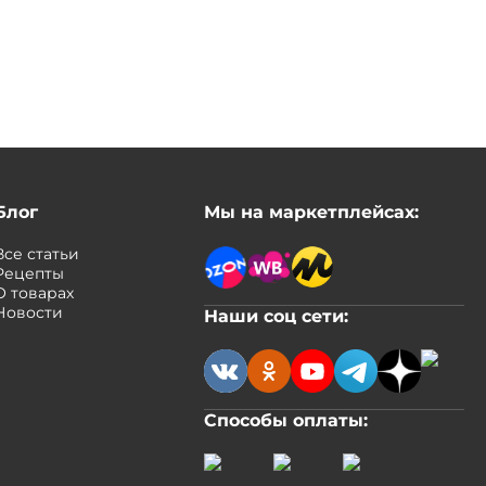
Блог
Мы на маркетплейсах:
Все статьи
Рецепты
О товарах
Новости
Наши соц сети:
Способы оплаты: