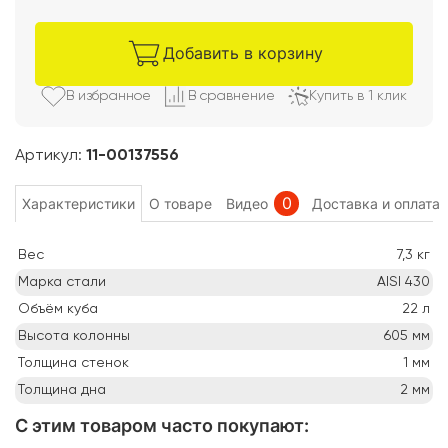
Добавить в корзину
В избранно
е
В сравнени
е
Купить в 1 клик
Артикул:
11-00137556
0
Характеристики
О товаре
Видео
Доставка и оплата
Вес
7,3
кг
Марка стали
AISI 430
Объём куба
22
л
Высота колонны
605
мм
Толщина стенок
1
мм
Толщина дна
2
мм
С этим товаром часто покупают
: