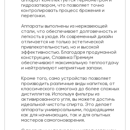
аппарат комплектуется термометром и
гидрозатвором, что позволяет точно
контролировать процесс брожения и
перегонки.
Аппараты выполнены из нержавеющей
стали, что обеспечивает долговечность и
легкость в уходе. Их современный дизайн
отличается не только эстетической
привлекательностью, но и высокой
эффективностью. Благодаря продуманной
конструкции, Славянка Премиум
обеспечивают максимальную теплоотдачу
и нейтрализуют неприятные запахи.
Кроме того, само устройство позволяет
производить различные виды напитков, от
классического самогона до более сложных
дистиллятов. Используя фильтры из
активированного угля, вы можете достичь
идеальной чистоты спирта. Это делает
аппараты универсальными, подходящими
как для начинающих, так и для опытных
мастеров самогоноварения.