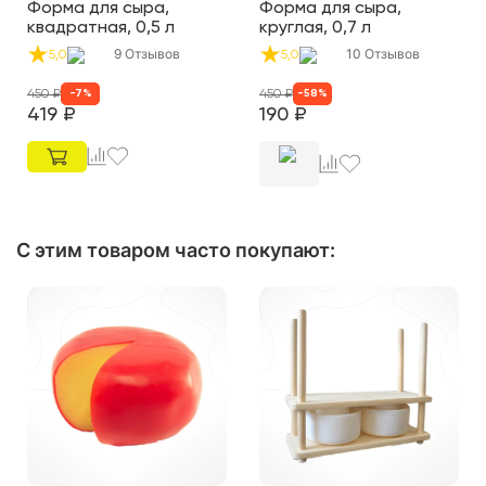
Форма для сыра,
Форма для сыра,
квадратная, 0,5 л
круглая, 0,7 л
9
Отзывов
10
Отзывов
5,0
5,0
450
₽
450
₽
-
7
%
-
58
%
419
₽
190
₽
С этим товаром часто покупают
: