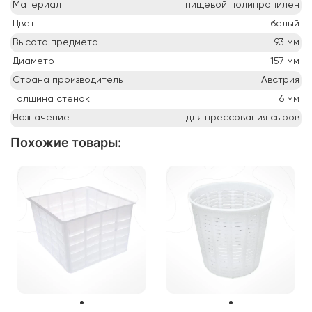
Материал
пищевой полипропилен
Цвет
белый
Высота предмета
93
мм
Диаметр
157
мм
Страна производитель
Австрия
Толщина стенок
6
мм
Назначение
для прессования сыров
Похожие товары
: