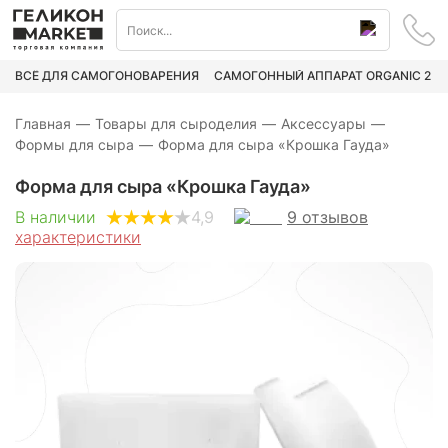
ВСЁ ДЛЯ САМОГОНОВАРЕНИЯ
САМОГОННЫЙ АППАРАТ ORGANIC 2
Главная
—
Товары для сыроделия
—
Аксессуары
—
Формы для сыра
—
Форма для сыра «Крошка Гауда»
Форма для сыра «Крошка Гауда»
9
отзывов
В наличии
4,9
характеристики