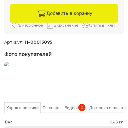
Добавить в корзину
В избранно
е
В сравнени
е
Купить в 1 клик
Артикул:
11-00013095
Фото покупателей
0
Характеристики
О товаре
Видео
Доставка и оплата
Вес
0,48
кг