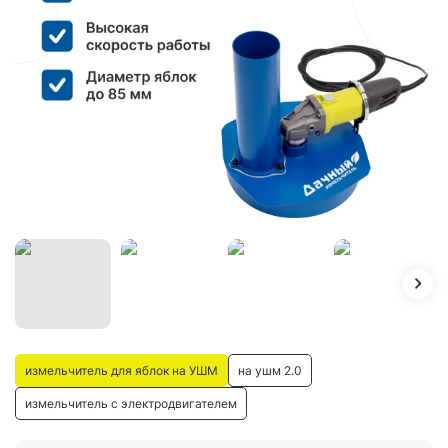
измельчитель для яблок на УШМ
на ушм 2.0
измельчитель с электродвигателем