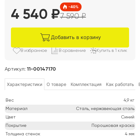
-
40
%
4 540
₽
7 590
₽
Добавить в корзину
В избранно
е
В сравнени
е
Купить в 1 клик
Артикул:
11-00147170
Характеристики
О товаре
Комплектация
Как работать
Вес
4,9
кг
Материал
Сталь, нержавеющая сталь
Цвет
Синий
Покрытие
Порошковая краска
Толщина стенок
4
мм