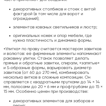
декоративных столбиков и стоек с витой
фактурой (в том числе для ворот и
ограждений);
элементов кованых светильников и люстр;
оригинальных ножек и опор мебели, где
нужна пластичность и динамика формы.
«Улитка» по праву считается мастером завитков
и волютов: её фирменные элементы напоминают
раковину улитки. Станок позволяет делать
прямые и обратные завитки, спирали, «запятые»
и S‑образные формы, варьировать диаметр
завитков (от 60 до 270 мм), комбинировать
несколько витков в сложные композиции. Он
справляется с квадратными прутками до 14 × 14
мм, полосами до 20 × 6 мм и профтрубами до 15 ×
15 мм. Особенно ценен при производстве:
декоративных элементов для заборов и
перил;