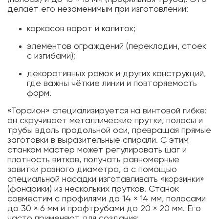
делает его незаменимым при изготовлении:
каркасов ворот и калиток;
элементов ограждений (перекладин, стоек
с изгибами);
декоративных рамок и других конструкций,
где важны чёткие линии и повторяемость
форм.
«Торсион» специализируется на винтовой гибке:
он скручивает металлические прутки, полосы и
трубы вдоль продольной оси, превращая прямые
заготовки в выразительные спирали. С этим
станком мастер может регулировать шаг и
плотность витков, получать равномерные
завитки разного диаметра, а с помощью
специальной насадки изготавливать «корзинки»
(фонарики) из нескольких прутков. Станок
совместим с профилями до 14 × 14 мм, полосами
до 30 × 6 мм и профтрубами до 20 × 20 мм. Его
часто применяют для создания: