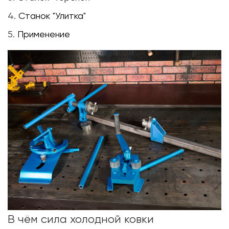
4.
Станок "Улитка"
5.
Применение
В чём сила холодной ковки