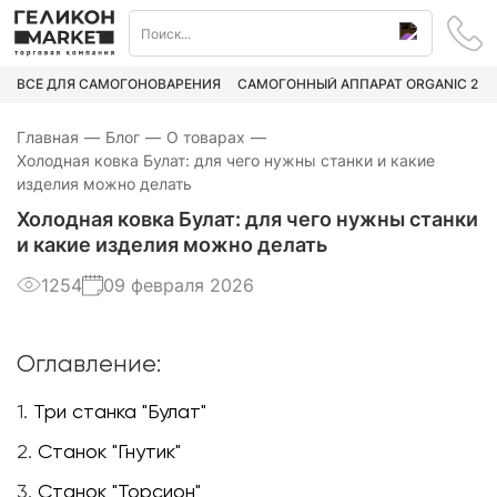
ВСЁ ДЛЯ САМОГОНОВАРЕНИЯ
САМОГОННЫЙ АППАРАТ ORGANIC 2
Главная
—
Блог
—
О товарах
—
Холодная ковка Булат: для чего нужны станки и какие
изделия можно делать
Холодная ковка Булат: для чего нужны станки
и какие изделия можно делать
1254
09 февраля 2026
Оглавление:
1.
Три станка "Булат"
2.
Станок "Гнутик"
3.
Станок "Торсион"