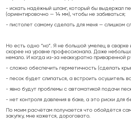
- искать надёжный шланг, который бы выдержал п
(ориентировочно — 14 мм), чтобы не забиваться;
- пистолет самому сделать для меня — слишком сл
Но есть одно “но”. Я не большой умелец в сварке
скорее на уровне профессионала. Даже небольшой 
немало. И когда из-за неаккуратно приваренной р
- сложно обеспечить герметичность (сделать кры
- песок будет слипаться, а встроить осушитель во
- явно будут проблемы с автоматикой подачи песк
- нет контроля давления в баке, а это риски для 
По моим расчётам получается что обойдётся само
закупку, мне кажется, дороговато.