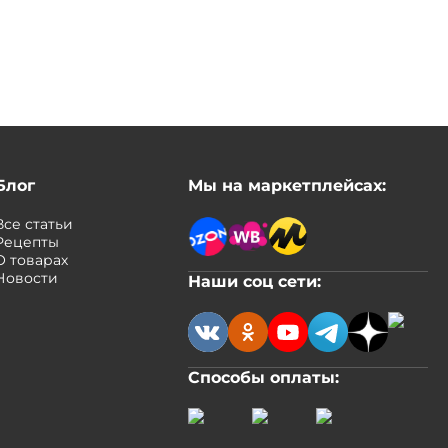
Блог
Мы на маркетплейсах:
Все статьи
Рецепты
О товарах
Новости
Наши соц сети:
Способы оплаты: