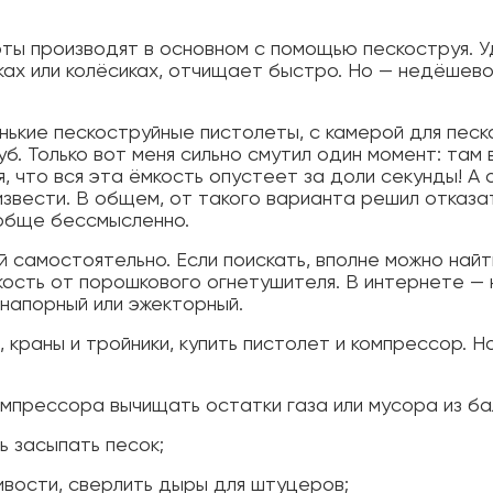
ты производят в основном с помощью пескоструя. 
ках или колёсиках, отчищает быстро. Но — недёшево
ькие пескоструйные пистолеты, с камерой для песка
б. Только вот меня сильно смутил один момент: там 
, что вся эта ёмкость опустеет за доли секунды! А 
извести. В общем, от такого варианта решил отказат
ообще бессмысленно.
самостоятельно. Если поискать, вполне можно найт
мкость от порошкового огнетушителя. В интернете — 
 напорный или эжекторный.
 краны и тройники, купить пистолет и компрессор. Но
мпрессора вычищать остатки газа или мусора из ба
ь засыпать песок;
чивости, сверлить дыры для штуцеров;