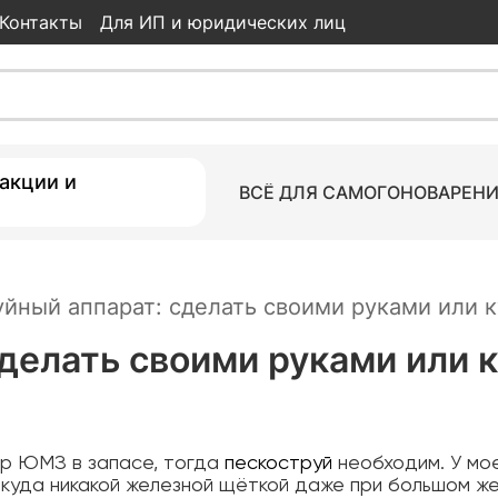
Контакты
Для ИП и юридических лиц
акции и
ВСЁ ДЛЯ САМОГОНОВАРЕН
йный аппарат: сделать своими руками или к
делать своими руками или 
тор ЮМЗ в запасе, тогда
пескоструй
необходим. У мо
 куда никакой железной щёткой даже при большом же