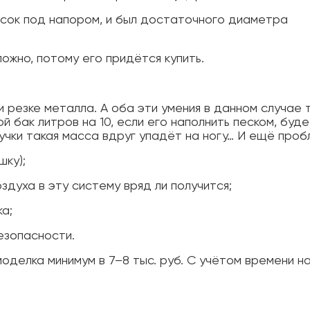
есок под напором, и был достаточного диаметра
ожно, потому его придётся купить.
 и резке металла. А оба эти умения в данном случае
бак литров на 10, если его наполнить песком, буде
учки такая масса вдруг упадёт на ногу… И ещё проб
шку);
здуха в эту систему вряд ли получится;
а;
безопасности.
делка минимум в 7–8 тыс. руб. С учётом времени н