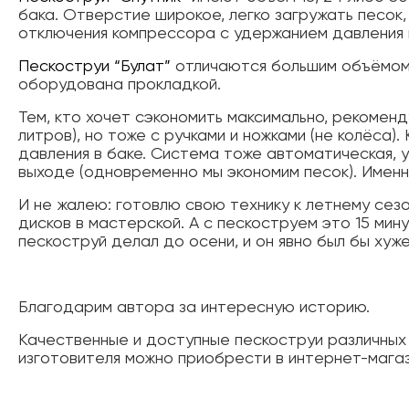
бака. Отверстие широкое, легко загружать песок
отключения компрессора с удержанием давления 
Пескоструи “Булат”
отличаются большим объёмом 
оборудована прокладкой.
Тем, кто хочет сэкономить максимально, рекоменд
литров), но тоже с ручками и ножками (не колёса).
давления в баке. Система тоже автоматическая, 
выходе (одновременно мы экономим песок). Именн
И не жалею: готовлю свою технику к летнему сезо
дисков в мастерской. А с пескоструем это 15 мин
пескоструй делал до осени, и он явно был бы хуже
Благодарим автора за интересную историю.
Качественные и доступные пескоструи различных
изготовителя можно приобрести в интернет-мага