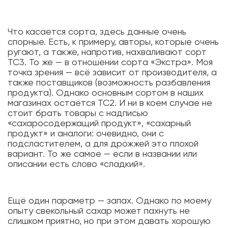
Что касается сорта, здесь данные очень
спорные. Есть, к примеру, авторы, которые очень
ругают, а также, напротив, нахваливают сорт
ТС3. То же — в отношении сорта «Экстра». Моя
точка зрения — всё зависит от производителя, а
также поставщиков (возможность разбавления
продукта). Однако основным сортом в наших
магазинах остаётся ТС2. И ни в коем случае не
стоит брать товары с надписью
«сахаросодержащий продукт», «сахарный
продукт» и аналоги: очевидно, они с
подсластителем, а для дрожжей это плохой
вариант. То же самое — если в названии или
описании есть слово «сладкий».
Ещё один параметр — запах. Однако по моему
опыту свекольный сахар может пахнуть не
слишком приятно, но при этом давать хорошую