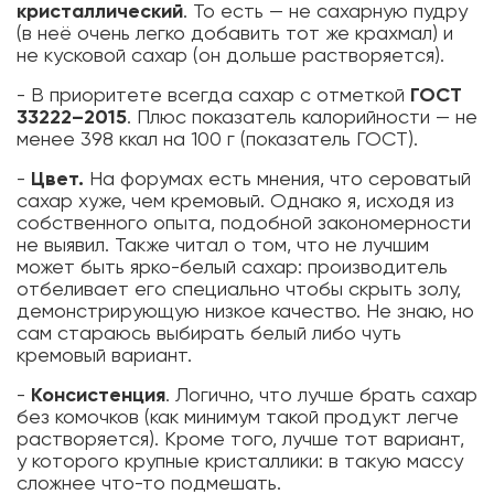
кристаллический
. То есть — не сахарную пудру
(в неё очень легко добавить тот же крахмал) и
не кусковой сахар (он дольше растворяется).
- В приоритете всегда сахар с отметкой
ГОСТ
33222–2015
. Плюс показатель калорийности — не
менее 398 ккал на 100 г (показатель ГОСТ).
-
Цвет.
На форумах есть мнения, что сероватый
сахар хуже, чем кремовый. Однако я, исходя из
собственного опыта, подобной закономерности
не выявил. Также читал о том, что не лучшим
может быть ярко-белый сахар: производитель
отбеливает его специально чтобы скрыть золу,
демонстрирующую низкое качество. Не знаю, но
сам стараюсь выбирать белый либо чуть
кремовый вариант.
-
Консистенция
. Логично, что лучше брать сахар
без комочков (как минимум такой продукт легче
растворяется). Кроме того, лучше тот вариант,
у которого крупные кристаллики: в такую массу
сложнее что-то подмешать.