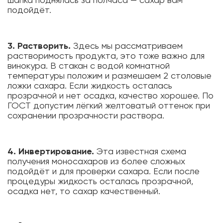
шапка поднялась за полчаса — сахар вам
подойдёт.
3. Растворить.
Здесь мы рассматриваем
растворимость продукта, это тоже важно для
винокура. В стакан с водой комнатной
температуры положим и размешаем 2 столовые
ложки сахара. Если жидкость осталась
прозрачной и нет осадка, качество хорошее. По
ГОСТ допустим лёгкий желтоватый оттенок при
сохранении прозрачности раствора.
4. Инвертирование.
Эта известная схема
получения моносахаров из более сложных
подойдёт и для проверки сахара. Если после
процедуры жидкость осталась прозрачной,
осадка нет, то сахар качественный.