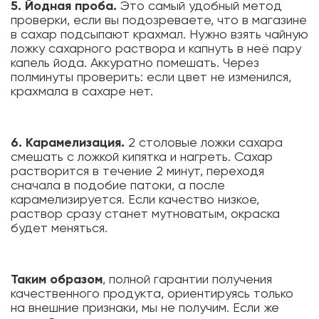
5. Йодная проба.
Это самый удобный метод
проверки, если вы подозреваете, что в магазине
в сахар подсыпают крахмал. Нужно взять чайную
ложку сахарного раствора и капнуть в неё пару
капель йода. Аккуратно помешать. Через
полминуты проверить: если цвет не изменился,
крахмала в сахаре нет.
6. Карамелизация.
2 столовые ложки сахара
смешать с ложкой кипятка и нагреть. Сахар
растворится в течение 2 минут, переходя
сначала в подобие патоки, а после
карамелизируется. Если качество низкое,
раствор сразу станет мутноватым, окраска
будет меняться.
Таким образом
, полной гарантии получения
качественного продукта, ориентируясь только
на внешние признаки, мы не получим. Если же