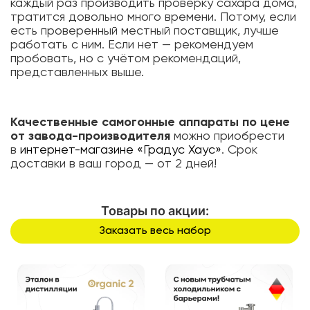
каждый раз производить проверку сахара дома,
тратится довольно много времени. Потому, если
есть проверенный местный поставщик, лучше
работать с ним. Если нет — рекомендуем
пробовать, но с учётом рекомендаций,
представленных выше.
Качественные самогонные аппараты по цене
от завода-производителя
можно приобрести
в
интернет-магазине «Градус Хаус»
. Срок
доставки в ваш город — от 2 дней!
Товары по акции:
Заказать весь набор